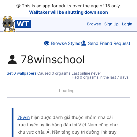
🔞
This is an app for adults over the age of 18 only.
Walltaker will be shutting down soon
WT
Browse
Sign Up
Login
Browse Styles
Send Friend Request
78winschool
Set 0 wallpapers
Caused 0 orgasms
Last online never
Had 0 orgasms in the last 7 days
Loading...
78win
hiện được đánh giá thuộc nhóm nhà cái
trực tuyến uy tín hàng đầu tại Việt Nam cũng như
khu vực châu Á. Nền tảng duy trì đường link truy